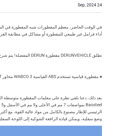
24 Sep, 2024
أداء فرامل غير طبيعي للمقطورة أو مشاكل في مطابقة الفرام
تطلق DERUNVEHICLE مقطورة DERUN المفضلة! يتم شرح مواصفاتين بالكامل!
● مقطورة قياسية تستخدم ABS القياسية WABCO 3 محاور DERUN 13T
وضع سفلية، ويمكن قيادة الرافعة الشوكية إلى اللوحة السفلي