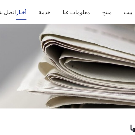
بيت
منتج
معلومات عنا
خدمة
أخبار
اتصل بنا
ا