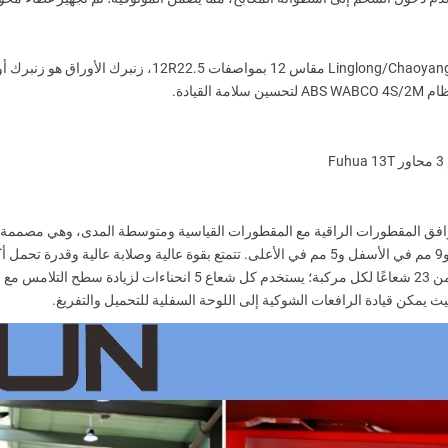
الهيكل الرئيسي للإطار مصنوع من مواد عالية القوة، مع أكثر من 23 شعاعًا