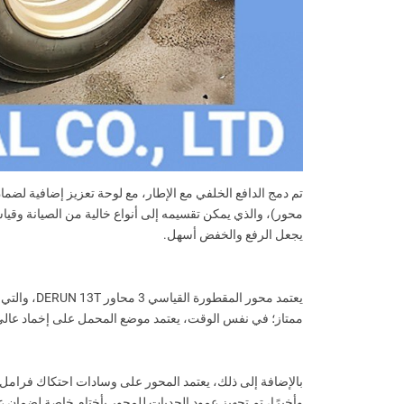
محور)، والذي يمكن تقسيمه إلى أنواع خالية من الصيانة وقيا
يجعل الرفع والخفض أسهل.
يعتمد محو
ممتاز؛ في نفس الوقت، يعتمد موضع المحمل على إخماد عالي ا
بالإضافة إلى ذلك، يعتمد المحور على وسادات احتكاك فرامل عال
وأخيرًا، تم تجهيز عمود الحدبات للمحور بأختام خاصة لضمان عدم دخو