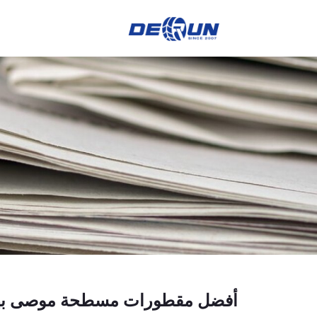
أفضل مقطورات مسطحة موصى به