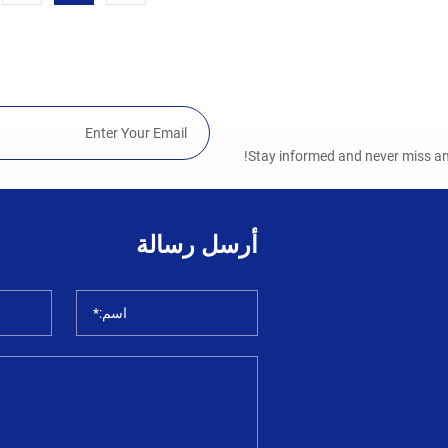
Stay informed and never miss an 
أرسل رسالة
اسم:*