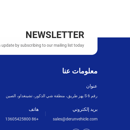
NEWSLETTER
update by subscribing to our mailing list today!
معلومات عنا
عنوان
رقم 6 S يهز طريق، منطقة شي الذكور، تشينغداو، الصين
بريد إلكتروني
هاتف
+86 13605425800
sales@derunvehicle.com