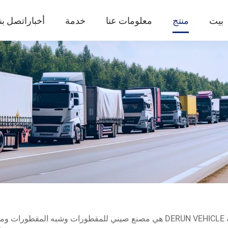
بيت
منتج
معلومات عنا
خدمة
أخبار
اتصل بنا
شركة DERUN VEHICLE هي مصنع صيني للمقطورات وشبه المقطور