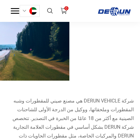
0
م
ن
ت
ج
ا
ت
بيت
منتجات
شركة DERUN VEHICLE هي مصنع صيني للمقطورات وشبه
المقطورات وملحقاتها، ووكيل من الدرجة الأولى للشاحنات
الصينية مع أكثر من 18 عامًا من الخبرة في التصدير. تتخصص
شركة DERUN بشكل أساسي في مقطورات العلامة التجارية
DERUN والمركبات الخاصة، مثل مقطورات الحاويات ذات