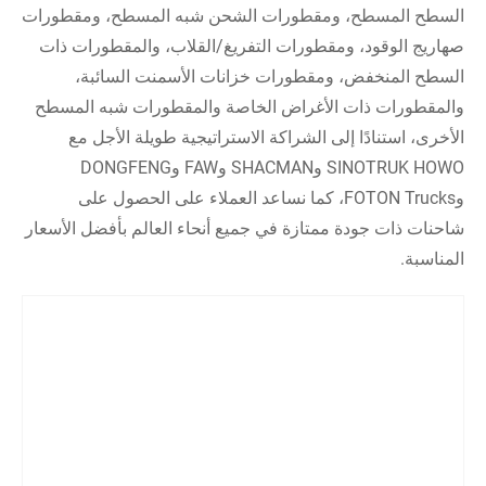
السطح المسطح، ومقطورات الشحن شبه المسطح، ومقطورات
صهاريج الوقود، ومقطورات التفريغ/القلاب، والمقطورات ذات
السطح المنخفض، ومقطورات خزانات الأسمنت السائبة،
والمقطورات ذات الأغراض الخاصة والمقطورات شبه المسطح
الأخرى، استنادًا إلى الشراكة الاستراتيجية طويلة الأجل مع
SINOTRUK HOWO وSHACMAN وFAW وDONGFENG
وFOTON Trucks، كما نساعد العملاء على الحصول على
شاحنات ذات جودة ممتازة في جميع أنحاء العالم بأفضل الأسعار
المناسبة.