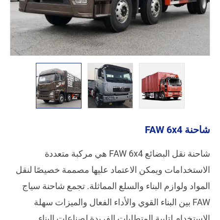
شاحنة FAW 6x4
شاحنة نقل البضائع FAW 6x4 هي مركبة متعددة
الاستخدامات ويمكن الاعتماد عليها مصممة خصيصًا لنقل
المواد ولوازم البناء والسلع المماثلة. تجمع شاحنة سياج
FAW بين البناء القوي والأداء الفعال والميزات سهلة
الاستخدام لتلبية المتطلبات الفريدة لصناعات البناء