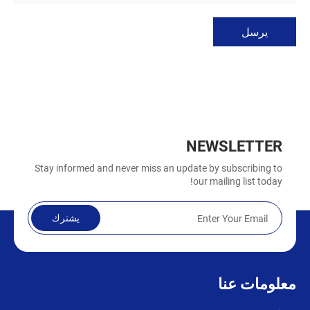
يرسل
NEWSLETTER
Stay informed and never miss an update by subscribing to
our mailing list today!
يشترك
معلومات عنا