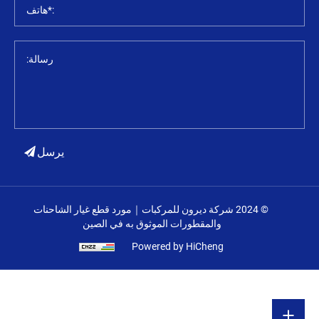
:*هاتف
رسالة:
يرسل
© 2024 شركة ديرون للمركبات｜مورد قطع غيار الشاحنات
والمقطورات الموثوق به في الصين
Powered by HiCheng