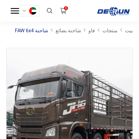
0
بيت
منتجات
فاو
شاحنة بضائع
شاحنة FAW 6x4