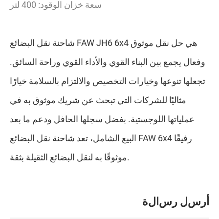
سعة خزان الوقود: 400 لتر
شاحنة نقل البضائع FAW JH6 6x4 هي حل نقل موثوق
وفعال يجمع بين البناء القوي والأداء القوي وراحة السائق.
تجعلها تنوعها وخيارات التخصيص والالتزام بالسلامة خيارًا
مثاليًا للشركات التي تبحث عن شريك موثوق به في
عملياتها اللوجستية. بفضل سجلها الحافل ودعم ما بعد
البيع الشامل، تعد شاحنة نقل البضائع FAW 6x4 رفيقًا
موثوقًا به لنقل البضائع الثقيلة بثقة.
أ
ر
س
ل
ر
س
ا
ل
ة