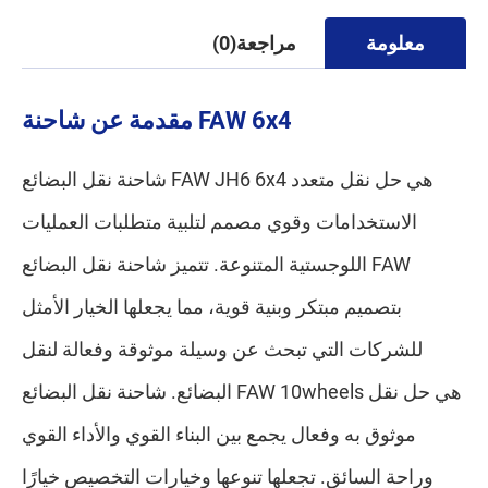
معلومة
مراجعة(0)
مقدمة عن شاحنة FAW 6x4
شاحنة نقل البضائع FAW JH6 6x4 هي حل نقل متعدد
الاستخدامات وقوي مصمم لتلبية متطلبات العمليات
اللوجستية المتنوعة. تتميز شاحنة نقل البضائع FAW
بتصميم مبتكر وبنية قوية، مما يجعلها الخيار الأمثل
للشركات التي تبحث عن وسيلة موثوقة وفعالة لنقل
البضائع. شاحنة نقل البضائع FAW 10wheels هي حل نقل
موثوق به وفعال يجمع بين البناء القوي والأداء القوي
وراحة السائق. تجعلها تنوعها وخيارات التخصيص خيارًا