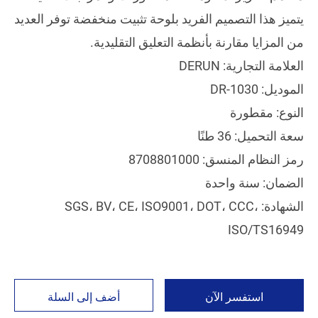
يتميز هذا التصميم الفريد بلوحة تثبيت منخفضة توفر العديد
من المزايا مقارنة بأنظمة التعليق التقليدية.
العلامة التجارية: DERUN
الموديل: DR-1030
النوع: مقطورة
سعة التحميل: 36 طنًا
رمز النظام المنسق: 8708801000
الضمان: سنة واحدة
الشهادة: SGS، BV، CE، ISO9001، DOT، CCC،
ISO/TS16949
استفسر الآن
أضف إلى السلة