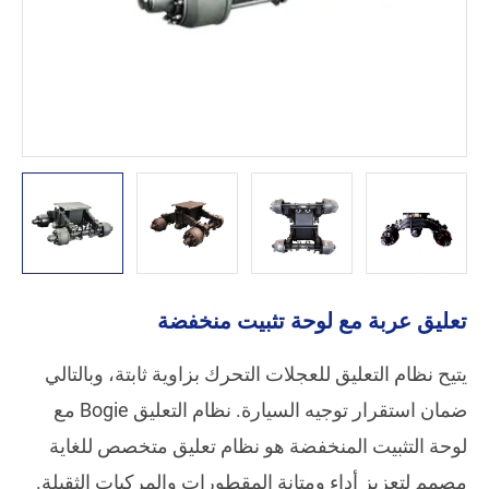
تعليق عربة مع لوحة تثبيت منخفضة
يتيح نظام التعليق للعجلات التحرك بزاوية ثابتة، وبالتالي
ضمان استقرار توجيه السيارة. نظام التعليق Bogie مع
لوحة التثبيت المنخفضة هو نظام تعليق متخصص للغاية
مصمم لتعزيز أداء ومتانة المقطورات والمركبات الثقيلة.