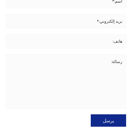
اسم:*
بريد إلكتروني:*
هاتف:
رسالة:
يرسل