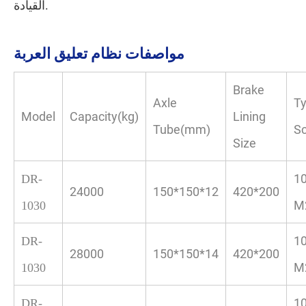
القيادة.
مواصفات نظام تعليق العربة
Brake
Axle
Ty
Model
Capacity(kg)
Lining
Tube(mm)
S
Size
10
DR-
24000
150*150*12
420*200
M
1030
10
DR-
28000
150*150*14
420*200
M
1030
10
DR-