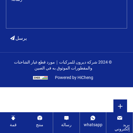
يرسل
© 2024 شركة ديرون للمركبات｜مورد قطع غيار الشاحنات
والمقطورات الموثوق به في الصين
Powered by HiCheng
بريد
whatsapp
رسالة
منتج
قمة
إلكتروني