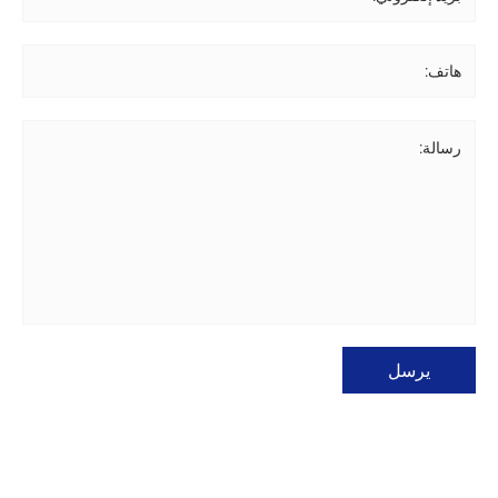
هاتف:
رسالة:
يرسل