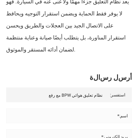
يعد نظام التعليق جزءًا مهمًا ولا غنى عنه في السيارة. فهو
لا يوفر فقط الحماية ويضمن استقرار التوجيه ويحافظ
على الاتصال الجيد بين العجلات والطريق ويحسن
استقرار المناورة، بل يتطلب أيضًا صيانة وعناية منتظمة
لضمان أدائه المستقر والموثوق.
أ
ر
س
ل
ر
س
ا
ل
ة
استفسر:
اسم:*
بريد إلكتروني:*