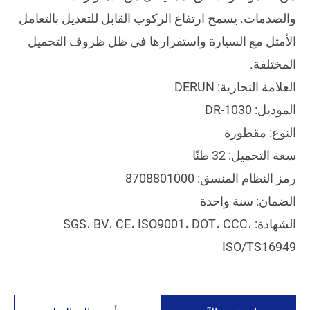
والصدمات. يسمح ارتفاع الركوب القابل للتعديل بالتعامل
الأمثل مع السيارة واستقرارها في ظل ظروف التحميل
المختلفة.
العلامة التجارية: DERUN
الموديل: DR-1030
النوع: مقطورة
سعة التحميل: 32 طنًا
رمز النظام المنسق: 8708801000
الضمان: سنة واحدة
الشهادة: SGS، BV، CE، ISO9001، DOT، CCC،
ISO/TS16949