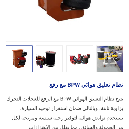
نظام تعليق هوائي BPW مع رفع
يتيح نظام التعليق الهوائي BPW مع الرفع للعجلات التحرك
بزاوية ثابتة، وبالتالي ضمان استقرار توجيه السيارة.
يستخدم نوابض هوائية لتوفير رحلة سلسة ومريحة لكل
من الحمولة والسائق، مما يقلل من الاهتزازات