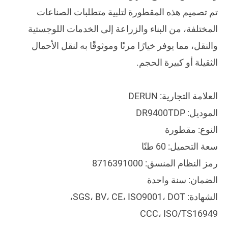
تم تصميم هذه المقطورة لتلبية متطلبات الصناعات
المختلفة، من البناء والزراعة إلى الخدمات اللوجستية
والنقل، مما يوفر خيارًا مرنًا وموثوقًا به لنقل الأحمال
الثقيلة أو كبيرة الحجم.
العلامة التجارية: DERUN
الموديل: DR9400TDP
النوع: مقطورة
سعة التحميل: 60 طنًا
رمز النظام المنسق: 8716391000
الضمان: سنة واحدة
الشهادة: SGS، BV، CE، ISO9001، DOT،
CCC، ISO/TS16949