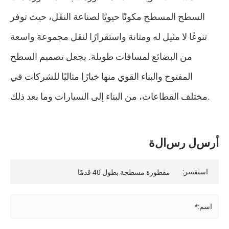
السطح المسطح مكونًا حيويًا لصناعة النقل، حيث توفر
تنوعًا لا مثيل له ومتانة واستقرارًا لنقل مجموعة واسعة
من البضائع لمسافات طويلة. يجعل تصميم السطح
المفتوح والبناء القوي منها خيارًا مثاليًا للشركات في
مختلف القطاعات، من البناء إلى السيارات وما بعد ذلك.
أ
ر
س
ل
ر
س
ا
ل
ة
استفسر:
اسم:*