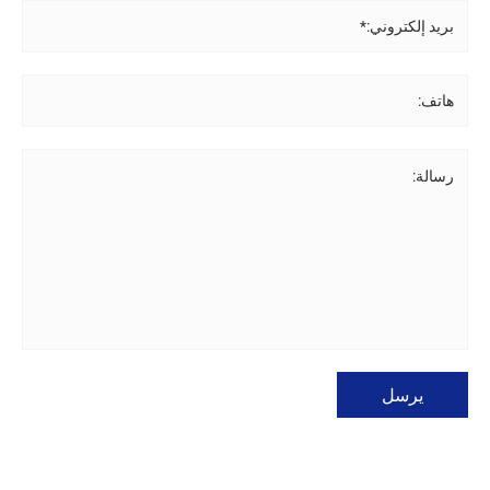
بريد إلكتروني:*
هاتف:
رسالة:
يرسل