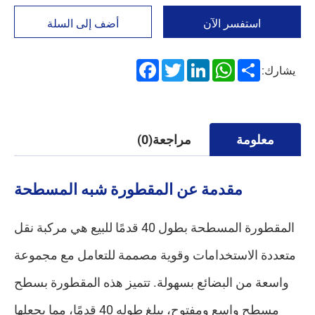
استفسر الآن
أضف إلى السلة
Facebook
Twitter
LinkedIn
WhatsApp
Share
يشارك:
معلومة
مراجعة(0)
مقدمة عن المقطورة شبه المسطحة
المقطورة المسطحة بطول 40 قدمًا للبيع هي مركبة نقل
متعددة الاستخدامات وقوية مصممة للتعامل مع مجموعة
واسعة من البضائع بسهولة. تتميز هذه المقطورة بسطح
مسطح واسع ومفتوح، يبلغ طوله 40 قدمًا، مما يجعلها