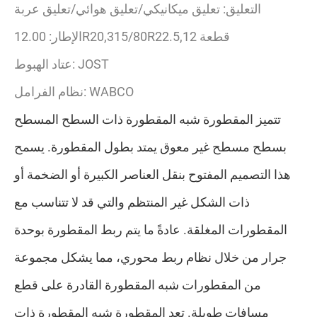
التعليق: تعليق ميكانيكي/تعليق هوائي/تعليق عربة
الإطار: 12.00R20,315/80R22.5,12 قطعة
عتاد الهبوط: JOST
نظام الفرامل: WABCO
تتميز المقطورة شبه المقطورة ذات السطح المسطح
بسطح مسطح غير معوق يمتد بطول المقطورة. يسمح
هذا التصميم المفتوح بنقل العناصر الكبيرة أو الضخمة أو
ذات الشكل غير المنتظم والتي قد لا تتناسب مع
المقطورات المغلقة. عادةً ما يتم ربط المقطورة بوحدة
جرار من خلال نظام ربط محوري، مما يشكل مجموعة
من المقطورات شبه المقطورة القادرة على قطع
مسافات طويلة. تعد المقطورة شبه المقطورة ذات