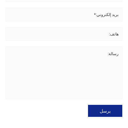
بريد إلكتروني:*
هاتف:
رسالة:
يرسل