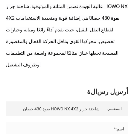
عالية الجودة تضمن المتانة والموثوقية. شاحنة جرار HOWO NX
4X2 بقوة 430 حصانًا هي إضافة قوية ومتعددة الاستخدامات
لقطاع النقل الثقيل، حيث تقدم أداءً رائعًا ومتانة وخيارات
تخصيص. محركها القوي وناقل الحركة الفعال والمقصورة
الفسيحة تجعلها خيارًا مثاليًا لمجموعة واسعة من التطبيقات
وظروف التشغيل.
أ
ر
س
ل
ر
س
ا
ل
ة
استفسر:
اسم:*