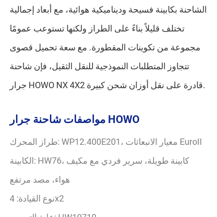
الشاحنة بكابينة فسيحة وديناميكية هوائية، مع أبعاد إجمالية
تختلف قليلاً بناءً على الطراز ولكنها تستوعب عمومًا
مجموعة من تكوينات المقطورة. مع سعة تحميل قصوى
تتجاوز المتطلبات النموذجية للنقل الثقيل، فإن شاحنة
جرار HOWO NX 4X2 قادرة على نقل أوزان شحن كبيرة.
مواصفات شاحنة جرار HOWO
طراز المحرك: WP12.400E201، معيار الانبعاثات EuroII
الكابينة: HW76، كابينة طويلة، سرير فردي مع مكيف
هواء، مصد مرتفع
نوع القيادة: 4x2
علبة التروس: HW19710