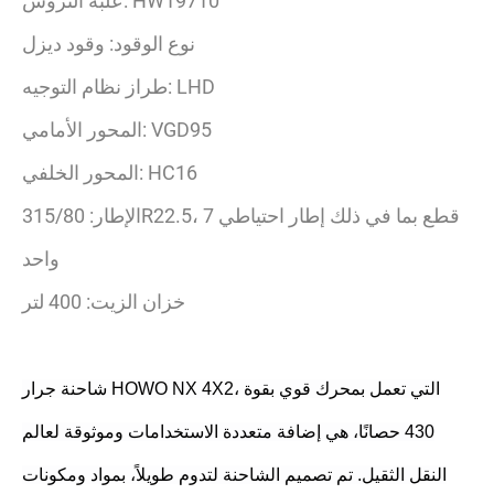
نوع الوقود: وقود ديزل
طراز نظام التوجيه: LHD
المحور الأمامي: VGD95
المحور الخلفي: HC16
الإطار: 315/80R22.5، 7 قطع بما في ذلك إطار احتياطي
واحد
خزان الزيت: 400 لتر
شاحنة جرار HOWO NX 4X2، التي تعمل بمحرك قوي بقوة
430 حصانًا، هي إضافة متعددة الاستخدامات وموثوقة لعالم
النقل الثقيل. تم تصميم الشاحنة لتدوم طويلاً، بمواد ومكونات