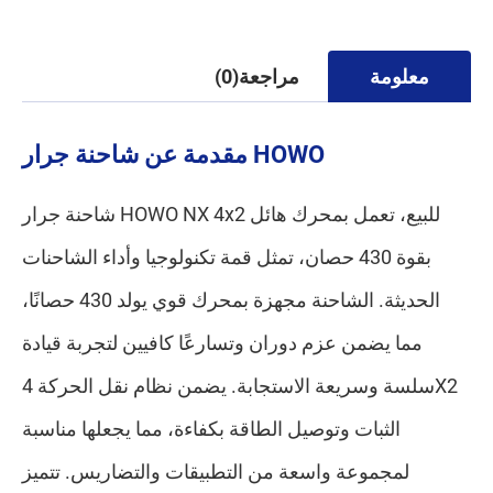
معلومة
مراجعة(0)
مقدمة عن شاحنة جرار HOWO
شاحنة جرار HOWO NX 4x2 للبيع، تعمل بمحرك هائل
بقوة 430 حصان، تمثل قمة تكنولوجيا وأداء الشاحنات
الحديثة. الشاحنة مجهزة بمحرك قوي يولد 430 حصانًا،
مما يضمن عزم دوران وتسارعًا كافيين لتجربة قيادة
سلسة وسريعة الاستجابة. يضمن نظام نقل الحركة 4X2
الثبات وتوصيل الطاقة بكفاءة، مما يجعلها مناسبة
لمجموعة واسعة من التطبيقات والتضاريس. تتميز