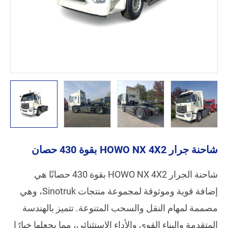
شاحنة جرار HOWO NX 4X2 بقوة 430 حصان
شاحنة الجرار HOWO NX 4X2 بقوة 430 حصانًا هي
إضافة قوية وموثوقة لمجموعة منتجات Sinotruk، وهي
مصممة لمهام النقل والسحب المتنوعة. تتميز بالهندسة
المتقدمة والبناء القوي والأداء الاستثنائي، مما يجعلها خيارًا