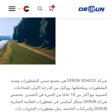
0
م
ن
ت
ج
ا
ت
بيت
منتجات
شركة DERUN VEHICLE هي مصنع صيني للمقطورات وشبه
المقطورات وملحقاتها، ووكيل من الدرجة الأولى للشاحنات
الصينية مع أكثر من 18 عامًا من الخبرة في التصدير. تتخصص
شركة DERUN بشكل أساسي في مقطورات العلامة التجارية
DERUN والمركبات الخاصة، مثل مقطورات الحاويات ذات