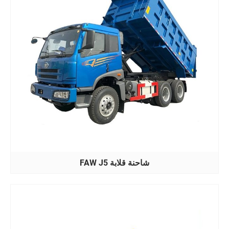
شاحنة قلابة FAW J5