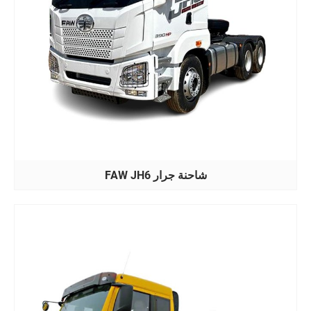
شاحنة جرار FAW JH6