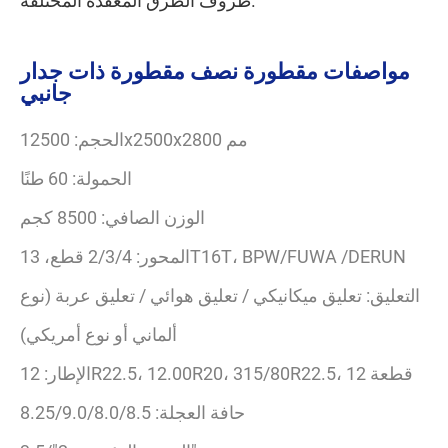
مواصفات مقطورة نصف مقطورة ذات جدار
جانبي
الحجم: 12500x2500x2800 مم
الحمولة: 60 طنًا
الوزن الصافي: 8500 كجم
المحور: 2/3/4 قطع، 13T16T، BPW/FUWA /DERUN
التعليق: تعليق ميكانيكي / تعليق هوائي / تعليق عربة (نوع
ألماني أو نوع أمريكي)
الإطار: 12R22.5، 12.00R20، 315/80R22.5، 12 قطعة
حافة العجلة: 8.25/9.0/8.0/8.5