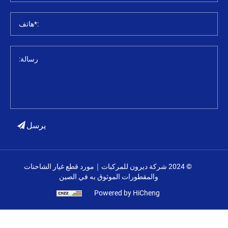
:*هاتف
رسالة:
يرسل
© 2024 شركة ديرون للمركبات｜مورد قطع غيار الشاحنات
والمقطورات الموثوق به في الصين
Powered by HiCheng