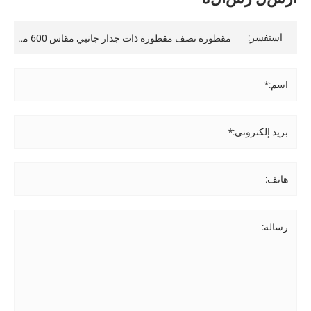
استفسر:
اسم:*
بريد إلكتروني:*
هاتف:
رسالة: