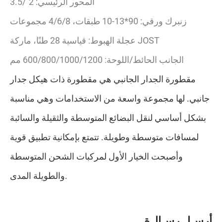
المحور الرئيسي: 2"/3.5"
زنبرك ورقي: 90*13-10 طبقات، 4/6/8 مجموعات
عجلة الهبوط: قياسية 28 طنًا، ماركة JOST
الجانب الحائط/اللوحة: 600/800/1000/1200 مم
مقطورة الجدار الجانبي هي مقطورة ذات هيكل جدار
جانبي. لها مجموعة واسعة من الاستخدامات وهي مناسبة
بشكل أساسي لنقل البضائع المتوسطة والثقيلة والسائبة
لمسافات متوسطة وطويلة. تتمتع بإمكانية تطبيق قوية
وأصبحت الخيار الأول لمركبات الشحن المتوسطة
والطويلة المدى.
أ
ر
س
ل
ر
س
ا
ل
ة