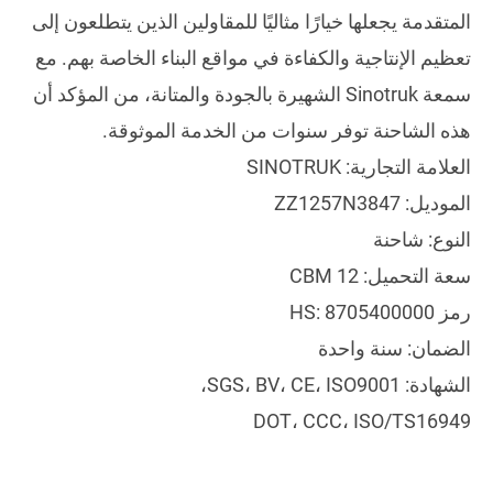
المتقدمة يجعلها خيارًا مثاليًا للمقاولين الذين يتطلعون إلى
تعظيم الإنتاجية والكفاءة في مواقع البناء الخاصة بهم. مع
سمعة Sinotruk الشهيرة بالجودة والمتانة، من المؤكد أن
هذه الشاحنة توفر سنوات من الخدمة الموثوقة.
العلامة التجارية: SINOTRUK
الموديل: ZZ1257N3847
النوع: شاحنة
سعة التحميل: 12 CBM
رمز HS: 8705400000
الضمان: سنة واحدة
الشهادة: SGS، BV، CE، ISO9001،
DOT، CCC، ISO/TS16949