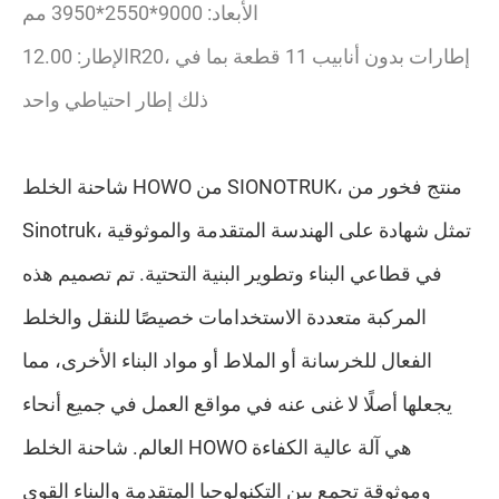
الأبعاد: 9000*2550*3950 مم
الإطار: 12.00R20، إطارات بدون أنابيب 11 قطعة بما في
ذلك إطار احتياطي واحد
شاحنة الخلط HOWO من SIONOTRUK، منتج فخور من
Sinotruk، تمثل شهادة على الهندسة المتقدمة والموثوقية
في قطاعي البناء وتطوير البنية التحتية. تم تصميم هذه
المركبة متعددة الاستخدامات خصيصًا للنقل والخلط
الفعال للخرسانة أو الملاط أو مواد البناء الأخرى، مما
يجعلها أصلًا لا غنى عنه في مواقع العمل في جميع أنحاء
العالم. شاحنة الخلط HOWO هي آلة عالية الكفاءة
وموثوقة تجمع بين التكنولوجيا المتقدمة والبناء القوي