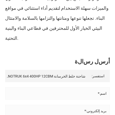
والميزات سهلة الاستخدام لتقديم أداء استثنائي في مواقع
البناء. تجعلها تنوعها ومتانتها والتزامها بالسلامة والامتثال
البيئي الخيار الأول للمحترفين في قطاعي البناء والبنية
التحتية.
أ
ر
س
ل
ر
س
ا
ل
ة
استفسر:
اسم:*
بريد إلكتروني:*