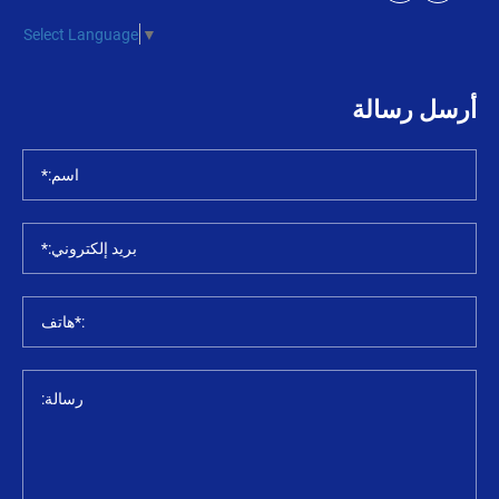
Select Language
▼
أرسل رسالة
اسم:*
بريد إلكتروني:*
:*هاتف
رسالة: