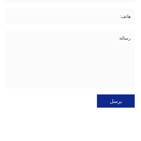
هاتف:
رسالة:
يرسل